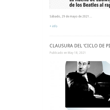
Sábado, 29 de mayo de 2021…
+ info
CLAUSURA DEL ‘CICLO DE P
Publicado en May 18, 2021