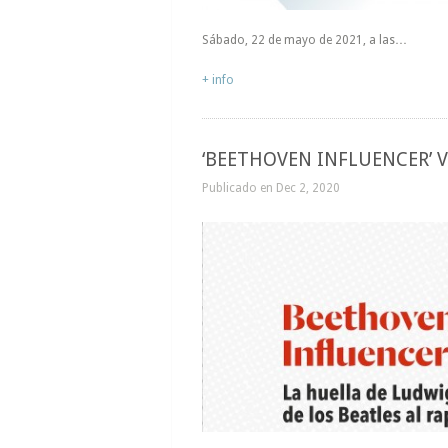
Sábado, 22 de mayo de 2021, a las…
+ info
‘BEETHOVEN INFLUENCER’ V
Publicado en Dec 2, 2020