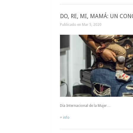
DO, RE, MI, MAMÁ: UN CO
Publicado en Mar 5, 2020
Día Internacional de la Mujer…
+ info