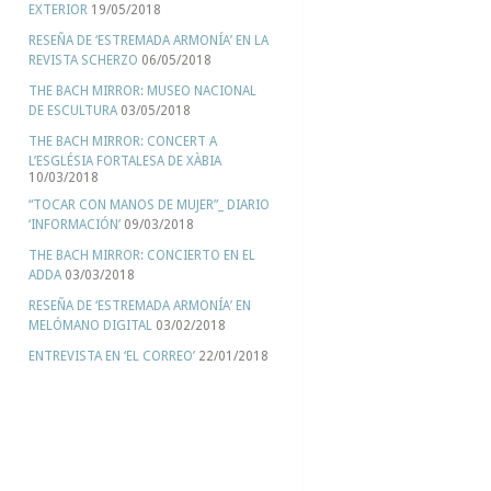
EXTERIOR
19/05/2018
RESEÑA DE ‘ESTREMADA ARMONÍA’ EN LA
REVISTA SCHERZO
06/05/2018
THE BACH MIRROR: MUSEO NACIONAL
DE ESCULTURA
03/05/2018
THE BACH MIRROR: CONCERT A
L’ESGLÉSIA FORTALESA DE XÀBIA
10/03/2018
“TOCAR CON MANOS DE MUJER”_ DIARIO
‘INFORMACIÓN’
09/03/2018
THE BACH MIRROR: CONCIERTO EN EL
ADDA
03/03/2018
RESEÑA DE ‘ESTREMADA ARMONÍA’ EN
MELÓMANO DIGITAL
03/02/2018
ENTREVISTA EN ‘EL CORREO’
22/01/2018