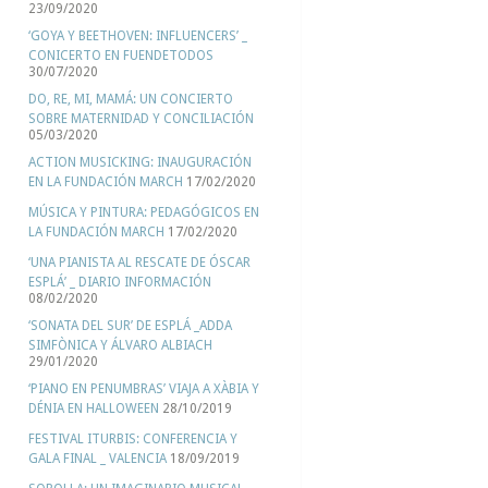
23/09/2020
‘GOYA Y BEETHOVEN: INFLUENCERS’ _
CONICERTO EN FUENDETODOS
30/07/2020
DO, RE, MI, MAMÁ: UN CONCIERTO
SOBRE MATERNIDAD Y CONCILIACIÓN
05/03/2020
ACTION MUSICKING: INAUGURACIÓN
EN LA FUNDACIÓN MARCH
17/02/2020
MÚSICA Y PINTURA: PEDAGÓGICOS EN
LA FUNDACIÓN MARCH
17/02/2020
‘UNA PIANISTA AL RESCATE DE ÓSCAR
ESPLÁ’ _ DIARIO INFORMACIÓN
08/02/2020
‘SONATA DEL SUR’ DE ESPLÁ _ADDA
SIMFÒNICA Y ÁLVARO ALBIACH
29/01/2020
‘PIANO EN PENUMBRAS’ VIAJA A XÀBIA Y
DÉNIA EN HALLOWEEN
28/10/2019
FESTIVAL ITURBIS: CONFERENCIA Y
GALA FINAL _ VALENCIA
18/09/2019