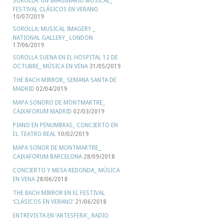
SOROLLA: UN IMAGINARIO MUSICAL_
FESTIVAL CLÁSICOS EN VERANO
10/07/2019
SOROLLA: MUSICAL IMAGERY _
NATIONAL GALLERY_ LONDON
17/06/2019
SOROLLA SUENA EN EL HOSPITAL 12 DE
OCTUBRE_ MÚSICA EN VENA
31/05/2019
THE BACH MIRROR_ SEMANA SANTA DE
MADRID
02/04/2019
MAPA SONORO DE MONTMARTRE_
CAIXAFORUM MADRID
02/03/2019
PIANO EN PENUMBRAS_ CONCIERTO EN
EL TEATRO REAL
10/02/2019
MAPA SONOR DE MONTMARTRE_
CAIXAFORUM BARCELONA
28/09/2018
CONCIERTO Y MESA REDONDA_ MÚSICA
EN VENA
28/06/2018
THE BACH MIRROR EN EL FESTIVAL
‘CLÁSICOS EN VERANO’
21/06/2018
ENTREVISTA EN ‘ARTESFERA’_ RADIO